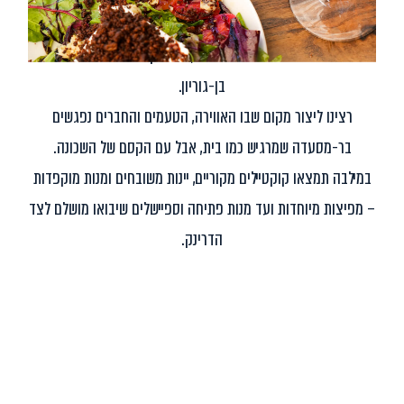
OUR STORY
הסיפור שלנו מתחיל בלב השכונה, במרחק הליכה מאוניברסיטת
בן-גוריון.
רצינו ליצור מקום שבו האווירה, הטעמים והחברים נפגשים
בר-מסעדה שמרגיש כמו בית, אבל עם הקסם של השכונה.
במילבה תמצאו קוקטיילים מקוריים, יינות משובחים ומנות מוקפדות
– מפיצות מיוחדות ועד מנות פתיחה וספיישלים שיבואו מושלם לצד
הדרינק.