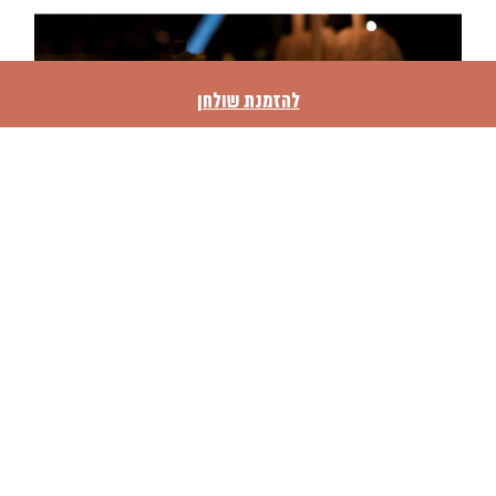
להזמנת שולחן
HAPPY HOURS
והכי כיף? השעות השמחות שלנו:
* 18:00–20:00 – 30% הנחה על כל התפריט.